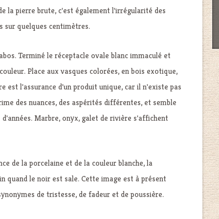
 la pierre brute, c'est également l'irrégularité des
is sur quelques centimètres.
avabos. Terminé le réceptacle ovale blanc immaculé et
ouleur. Place aux vasques colorées, en bois exotique,
re est l'assurance d'un produit unique, car il n'existe pas
rime des nuances, des aspérités différentes, et semble
s d'années. Marbre, onyx, galet de rivière s'affichent
ce de la porcelaine et de la couleur blanche, la
in quand le noir est sale. Cette image est à présent
s synonymes de tristesse, de fadeur et de poussière.