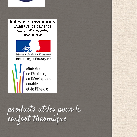
produits utiles pour le
confort thermique