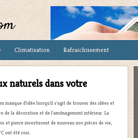
com
é
Climatisation
Rafraichissement
ux naturels dans votre
n manque d'idée lorsqu'il s'agit de trouver des idées et
e de la décoration et de l'aménagement intérieur. La
is et pierre investissent de nouveau nos pièces de vie,
C ont été rois.