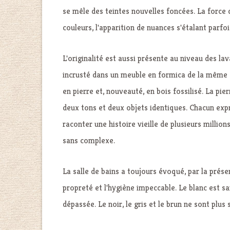
se mêle des teintes nouvelles foncées. La force de
couleurs, l'apparition de nuances s'étalant parfo
L'originalité est aussi présente au niveau des l
incrusté dans un meuble en formica de la même c
en pierre et, nouveauté, en bois fossilisé. La pier
deux tons et deux objets identiques. Chacun exp
raconter une histoire vieille de plusieurs million
sans complexe.
La salle de bains a toujours évoqué, par la présen
propreté et l'hygiène impeccable. Le blanc est sa
dépassée. Le noir, le gris et le brun ne sont plu