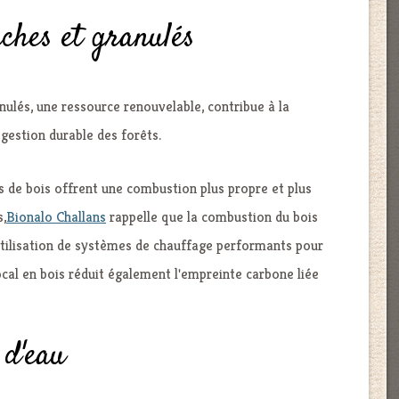
ûches et granulés
anulés, une ressource renouvelable, contribue à la
gestion durable des forêts.
és de bois offrent une combustion plus propre et plus
s,
Bionalo Challans
rappelle que la combustion du bois
'utilisation de systèmes de chauffage performants pour
cal en bois réduit également l'empreinte carbone liée
 d'eau