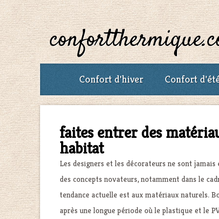
confortthermique.
Confort d'hiver
Confort d'ét
faites entrer des matéria
habitat
Les designers et les décorateurs ne sont jamais e
des concepts novateurs, notamment dans le cadr
tendance actuelle est aux matériaux naturels. Bo
après une longue période où le plastique et le PV