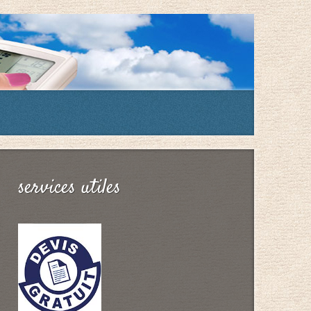
services utiles