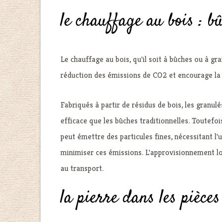
le chauffage au bois : b
Le chauffage au bois, qu'il soit à bûches ou à gr
réduction des émissions de CO2 et encourage la 
Fabriqués à partir de résidus de bois, les granul
efficace que les bûches traditionnelles. Toutefoi
peut émettre des particules fines, nécessitant l
minimiser ces émissions. L'approvisionnement lo
au transport.
la pierre dans les pièces